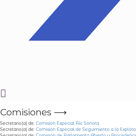
Comisiones ⟶
Secretario(a) de:
Comisión Especial Río Sonora
Secretario(a) de:
Comisión Especial de Seguimiento a la Explota
Secretario(a) de:
Comisión de Parlamento Abierto y Procedencia