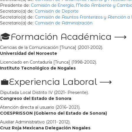
Presidente de:
Comisión de Energía, Medio Ambiente y Cambio
Secretario(a) de:
Comisión de Deporte
Secretario(a) de:
Comisión de Asuntos Fronterizos y Atención a
Secretario(a) de:
Comisión de Administración
🎓Formación Académica ⟶
Ciencias de la Comunicación [Trunca] (2001-2002).
Universidad del Noroeste
Licenciado en Contaduría [Trunca] (1998-2002).
Instituto Tecnológico de Nogales
💼Experiencia Laboral ⟶
Diputada Local Distrito IV (2021- Presente).
Congreso del Estado de Sonora
Atención directa al usuario (2016- 2021).
COESPRISSON (Gobierno del Estado de Sonora)
Auxiliar Administrativo (2011- 2012).
Cruz Roja Mexicana Delegación Nogales