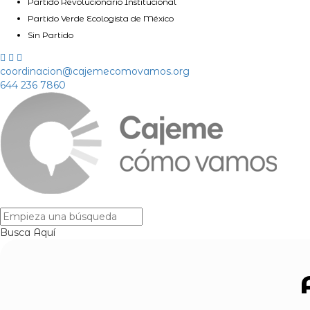
Partido Revolucionario Institucional
Partido Verde Ecologista de México
Sin Partido
coordinacion@cajemecomovamos.org
644 236 7860
Busca Aquí