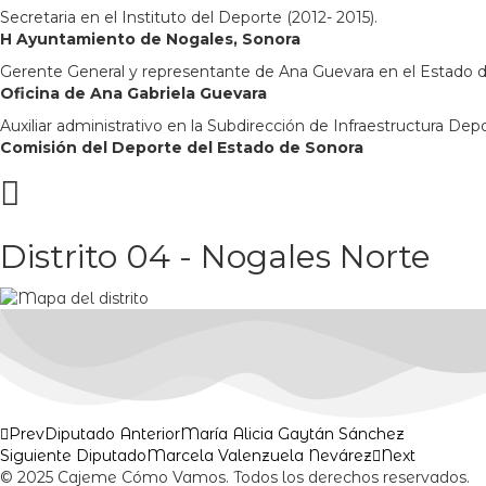
Secretaria en el Instituto del Deporte (2012- 2015).
H Ayuntamiento de Nogales, Sonora
Gerente General y representante de Ana Guevara en el Estado 
Oficina de Ana Gabriela Guevara
Auxiliar administrativo en la Subdirección de Infraestructura Dep
Comisión del Deporte del Estado de Sonora
Distrito 04 - Nogales Norte
Prev
Diputado Anterior
María Alicia Gaytán Sánchez
Siguiente Diputado
Marcela Valenzuela Nevárez
Next
© 2025 Cajeme Cómo Vamos. Todos los derechos reservados.