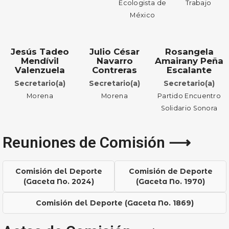
Ecologista de
Trabajo
México
Jesús Tadeo
Julio César
Rosangela
Mendívil
Navarro
Amairany Peña
Valenzuela
Contreras
Escalante
Secretario(a)
Secretario(a)
Secretario(a)
Morena
Morena
Partido Encuentro
Solidario Sonora
Reuniones de Comisión ⟶
Comisión del Deporte
Comisión de Deporte
(Gaceta No. 2024)
(Gaceta No. 1970)
Comisión del Deporte (Gaceta No. 1869)