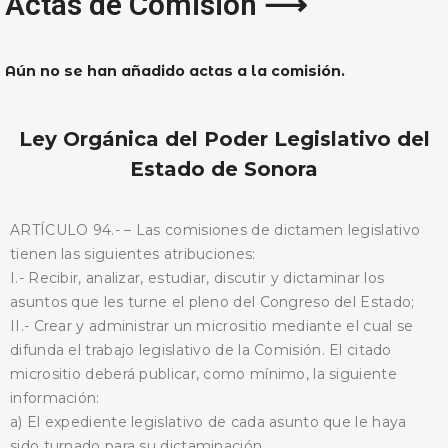
Actas de Comisión ⟶
Aún no se han añadido actas a la comisión.
Ley Orgánica del Poder Legislativo del
Estado de Sonora
ARTÍCULO 94.- – Las comisiones de dictamen legislativo
tienen las siguientes atribuciones:
I.- Recibir, analizar, estudiar, discutir y dictaminar los
asuntos que les turne el pleno del Congreso del Estado;
II.- Crear y administrar un micrositio mediante el cual se
difunda el trabajo legislativo de la Comisión. El citado
micrositio deberá publicar, como mínimo, la siguiente
información:
a) El expediente legislativo de cada asunto que le haya
sido turnado para su dictaminación.