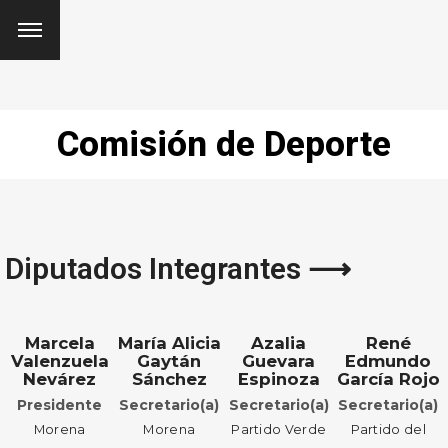
Comisión de Deporte
Diputados Integrantes ⟶
Marcela
María Alicia
Azalia
René
Valenzuela
Gaytán
Guevara
Edmundo
Nevárez
Sánchez
Espinoza
García Rojo
Presidente
Secretario(a)
Secretario(a)
Secretario(a)
Morena
Morena
Partido Verde
Partido del