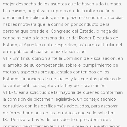
mejor despacho de los asuntos que le hayan sido turnado.
La omisión, negativa o imprecisión de la información y
documentos solicitados, en un plazo máximo de cinco días
hábiles motivará que la comisión por conducto de la
persona que preside el Congreso del Estado, lo haga del
conocimiento a la persona titular del Poder Ejecutivo del
Estado, al Ayuntamiento respectivo, así como al titular del
ente público al cual se le hizo la solicitud;
VII.- Emitir su opinión ante la Comisión de Fiscalización, en
el ámbito de su competencia, sobre el cumplimiento de
metas y aspectos presupuestales contenidos en los
Estados Financieros trimestrales y las cuentas públicas de
los entes públicos sujetos a la Ley de Fiscalización;
VIII.- Crear a solicitud de la mayoría de quienes conforman
la comisión de dictamen legislativo, un consejo técnico
consultivo con los perfiles más adecuados, para asesorar
de forma honoraria en las temáticas que se le soliciten;
IX.- Realizar a través del presidente o presidenta de la
comisión de dictamen legislativo y previo a la elaboración