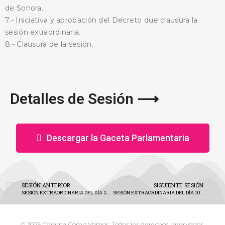
de Sonora.
7.- Iniciativa y aprobación del Decreto que clausura la
sesión extraordinaria.
8.- Clausura de la sesión.
Detalles de Sesión ⟶
Descargar la Gaceta Parlamentaria
SESIÓN ANTERIOR
SIGUIENTE SESIÓN
SESIÓN EXTRAORDINARIA DEL DÍA 23 DE DICIEMBRE DE 2024
SESIÓN EXTRAORDINARIA DEL DÍA 10 DE ENERO DE 2025
© 2025 Cajeme Cómo Vamos. Todos los derechos reservados.