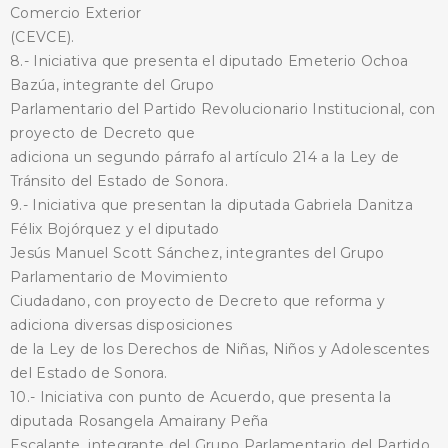
Comercio Exterior
(CEVCE).
8.- Iniciativa que presenta el diputado Emeterio Ochoa
Bazúa, integrante del Grupo
Parlamentario del Partido Revolucionario Institucional, con
BUSCA AQUÍ
proyecto de Decreto que
adiciona un segundo párrafo al artículo 214 a la Ley de
Tránsito del Estado de Sonora.
9.- Iniciativa que presentan la diputada Gabriela Danitza
Félix Bojórquez y el diputado
Jesús Manuel Scott Sánchez, integrantes del Grupo
Parlamentario de Movimiento
Ciudadano, con proyecto de Decreto que reforma y
adiciona diversas disposiciones
de la Ley de los Derechos de Niñas, Niños y Adolescentes
del Estado de Sonora.
10.- Iniciativa con punto de Acuerdo, que presenta la
diputada Rosangela Amairany Peña
Escalante, integrante del Grupo Parlamentario del Partido