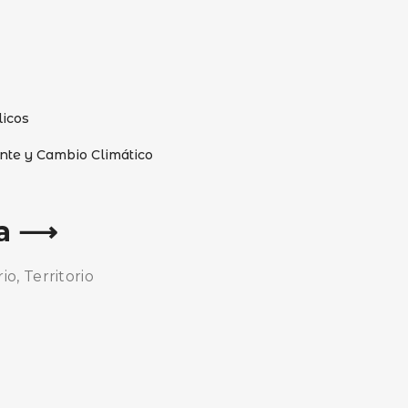
licos
nte y Cambio Climático
ca ⟶
o, Territorio