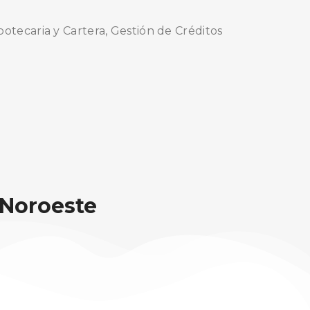
potecaria y Cartera, Gestión de Créditos
 Noroeste