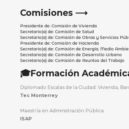
Comisiones ⟶
Presidente de:
Comisión de Vivienda
Secretario(a) de:
Comisión de Salud
Secretario(a) de:
Comisión de Obras y Servicios Púb
Presidente de:
Comisión de Hacienda
Secretario(a) de:
Comisión de Energía, Medio Ambie
Secretario(a) de:
Comisión de Desarrollo Urbano
Secretario(a) de:
Comisión de Asuntos del Trabajo
🎓Formación Académi
Diplomado Escalas de la Ciudad: Vivienda, Barri
Tec Monterrey
Maestría en Administración Pública
ISAP