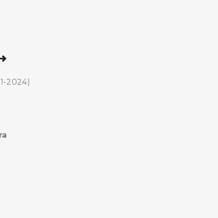
⟶
21-2024)
ra