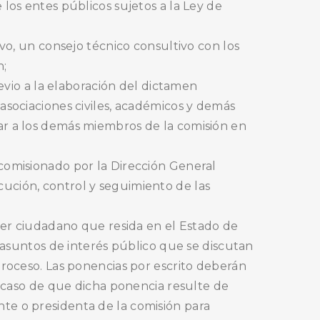
los entes públicos sujetos a la Ley de
ivo, un consejo técnico consultivo con los
n;
revio a la elaboración del dictamen
asociaciones civiles, académicos y demás
ar a los demás miembros de la comisión en
 comisionado por la Dirección General
jecución, control y seguimiento de las
uier ciudadano que resida en el Estado de
s asuntos de interés público que se discutan
proceso. Las ponencias por escrito deberán
En caso de que dicha ponencia resulte de
te o presidenta de la comisión para