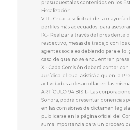
presupuestales contenidos en los Esta
Fiscalización;
VIII.- Crear a solicitud de la mayorí
perfiles más adecuados, para asesorar
IX.- Realizar a través del presidente 
respectivo, mesas de trabajo con los 
agentes sociales debiendo para ello,
caso de que no se encuentren presen
X.- Cada Comisión deberá contar con 
Jurídica, el cual asistirá a quien la P
actividades a desarrollar en las misma
ARTÍCULO 94 BIS I.- Las corporaciones
Sonora, podrá presentar ponencias por
en las comisiones de dictamen legisla
publicarse en la página oficial del C
suma importancia para un proceso de 