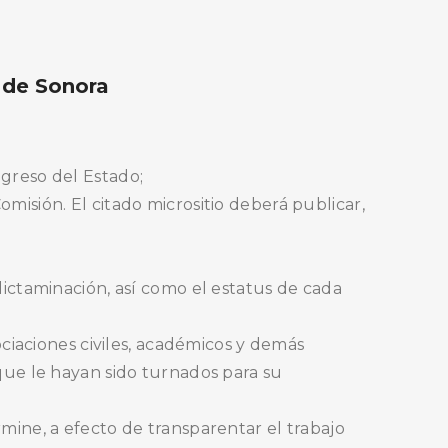
 de Sonora
ongreso del Estado;
Comisión. El citado micrositio deberá publicar,
ictaminación, así como el estatus de cada
ciaciones civiles, académicos y demás
que le hayan sido turnados para su
ine, a efecto de transparentar el trabajo