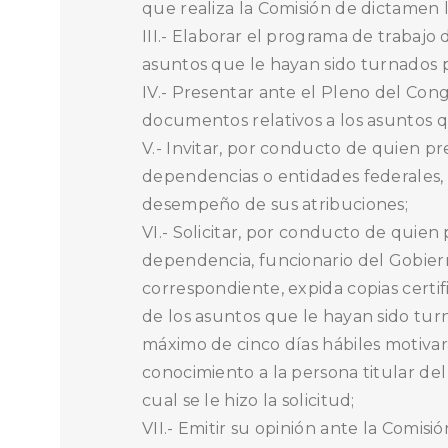
que realiza la Comisión de dictamen l
III.- Elaborar el programa de trabajo
asuntos que le hayan sido turnados p
IV.- Presentar ante el Pleno del Con
documentos relativos a los asuntos q
V.- Invitar, por conducto de quien pre
dependencias o entidades federales, 
desempeño de sus atribuciones;
VI.- Solicitar, por conducto de quien
dependencia, funcionario del Gobiern
correspondiente, expida copias certif
de los asuntos que le hayan sido turn
máximo de cinco días hábiles motivar
conocimiento a la persona titular del
cual se le hizo la solicitud;
VII.- Emitir su opinión ante la Comis