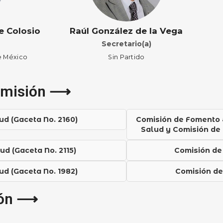
e Colosio
Raúl González de la Vega
Secretario(a)
e México
Sin Partido
omisión ⟶
ud (Gaceta No. 2160)
Comisión de Fomento 
Salud y Comisión de P
ud (Gaceta No. 2115)
Comisión de
ud (Gaceta No. 1982)
Comisión de
ión ⟶