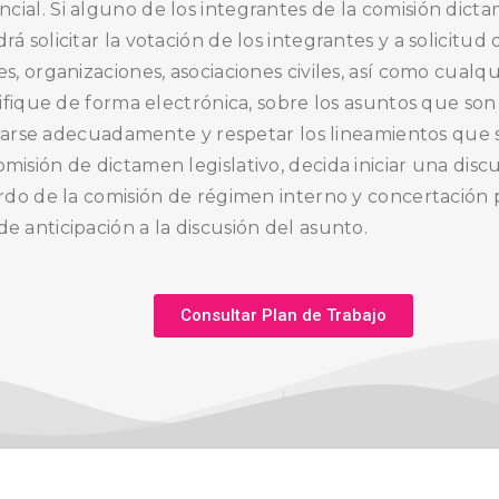
ial. Si alguno de los integrantes de la comisión dicta
 solicitar la votación de los integrantes y a solicitud
s, organizaciones, asociaciones civiles, así como cual
tifique de forma electrónica, sobre los asuntos que so
strarse adecuadamente y respetar los lineamientos que 
isión de dictamen legislativo, decida iniciar una disc
erdo de la comisión de régimen interno y concertación 
 anticipación a la discusión del asunto.
Consultar Plan de Trabajo