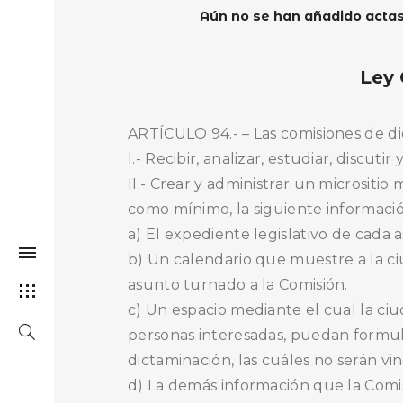
Aún no se han añadido actas
Ley 
ARTÍCULO 94.- – Las comisiones de dic
I.- Recibir, analizar, estudiar, discu
II.- Crear y administrar un micrositio 
como mínimo, la siguiente informació
a) El expediente legislativo de cada 
b) Un calendario que muestre a la ci
asunto turnado a la Comisión.
c) Un espacio mediante el cual la ciu
personas interesadas, puedan formula
dictaminación, las cuáles no serán vi
d) La demás información que la Comis