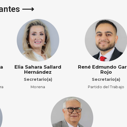
rantes ⟶
ña
Elia Sahara Sallard
René Edmundo Gar
Hernández
Rojo
Secretario(a)
Secretario(a)
ra
Morena
Partido del Trabajo