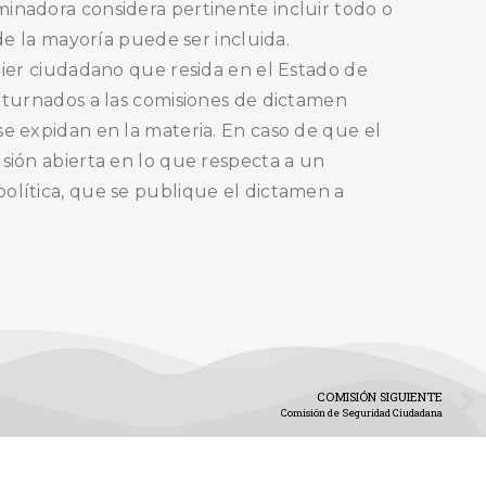
minadora considera pertinente incluir todo o
 de la mayoría puede ser incluida.
quier ciudadano que resida en el Estado de
n turnados a las comisiones de dictamen
se expidan en la materia. En caso de que el
usión abierta en lo que respecta a un
política, que se publique el dictamen a
COMISIÓN SIGUIENTE
Comisión de Seguridad Ciudadana