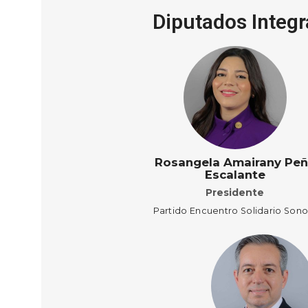
Diputados Integ
Rosangela Amairany Pe
Escalante
Presidente
Partido Encuentro Solidario Sono