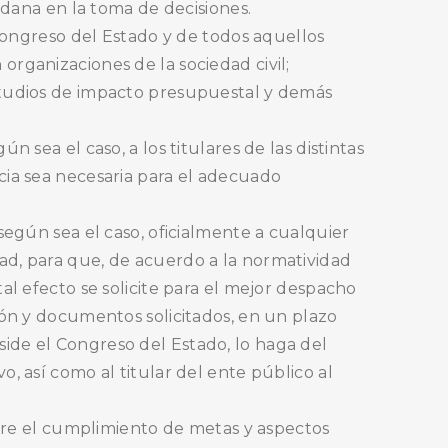
adana en la toma de decisiones.
 Congreso del Estado y de todos aquellos
rganizaciones de la sociedad civil;
estudios de impacto presupuestal y demás
 sea el caso, a los titulares de las distintas
cia sea necesaria para el adecuado
según sea el caso, oficialmente a cualquier
ad, para que, de acuerdo a la normatividad
al efecto se solicite para el mejor despacho
ión y documentos solicitados, en un plazo
ide el Congreso del Estado, lo haga del
, así como al titular del ente público al
sobre el cumplimiento de metas y aspectos