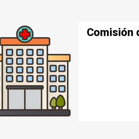
Comisión 