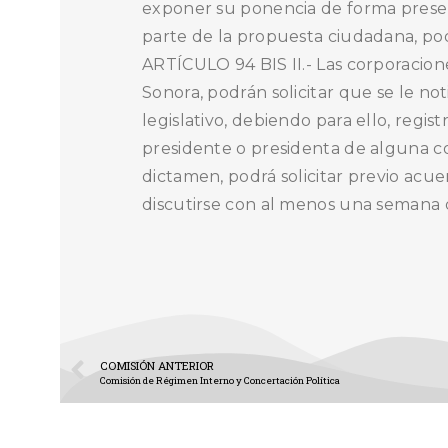
exponer su ponencia de forma presenc
parte de la propuesta ciudadana, podrá
ARTÍCULO 94 BIS II.- Las corporacione
Sonora, podrán solicitar que se le no
legislativo, debiendo para ello, regi
presidente o presidenta de alguna com
dictamen, podrá solicitar previo acu
discutirse con al menos una semana de
COMISIÓN ANTERIOR
Comisión de Régimen Interno y Concertación Política