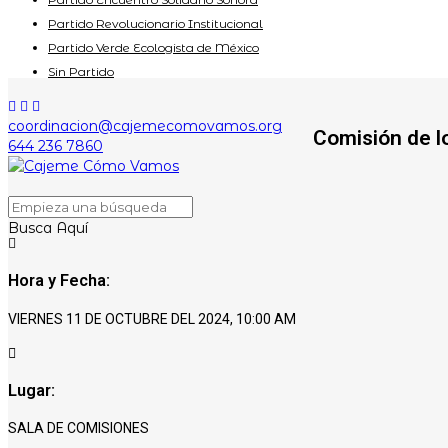
Partido Revolucionario Institucional
Partido Verde Ecologista de México
Sin Partido
coordinacion@cajemecomovamos.org
Comisión de l
644 236 7860
Busca Aquí
Hora y Fecha:
VIERNES 11 DE OCTUBRE DEL 2024, 10:00 AM
Lugar:
SALA DE COMISIONES