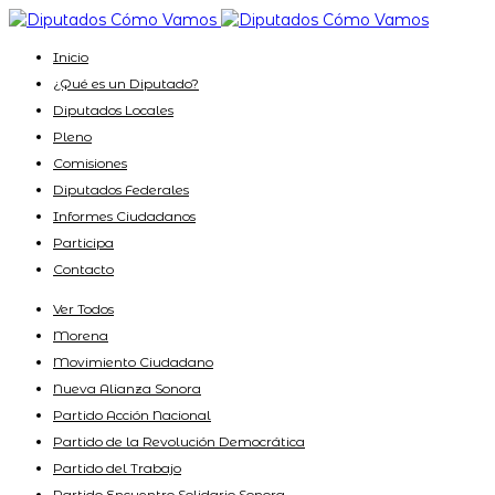
Inicio
¿Qué es un Diputado?
Diputados Locales
Pleno
Comisiones
Diputados Federales
Informes Ciudadanos
Participa
Contacto
Ver Todos
Morena
Movimiento Ciudadano
Nueva Alianza Sonora
Partido Acción Nacional
Partido de la Revolución Democrática
Partido del Trabajo
Partido Encuentro Solidario Sonora