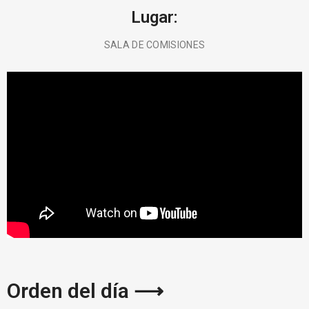
Lugar:
SALA DE COMISIONES
BUSCA AQUÍ
Orden del día ⟶