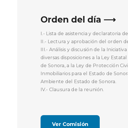
Orden del día ⟶
I.- Lista de asistencia y declaratoria 
II.- Lectura y aprobación del orden de
III.- Análisis y discusión de la Inici
diversas disposiciones a la Ley Estat
de Sonora, a la Ley de Protección Civi
Inmobiliarios para el Estado de Sonora
Ambiente del Estado de Sonora.
IV.- Clausura de la reunión.
Ver Comisión