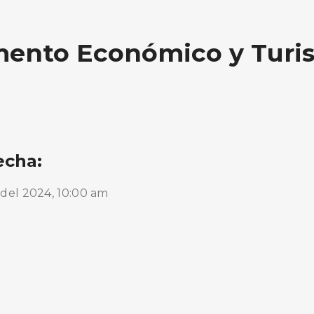
ento Económico y Turis
echa:
del 2024, 10:00 am