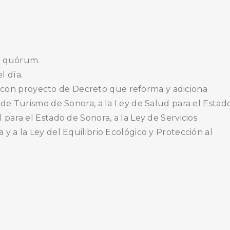
de quórum.
l día.
ativa con proyecto de Decreto que reforma y adiciona
al de Turismo de Sonora, a la Ley de Salud para el Estad
l para el Estado de Sonora, a la Ley de Servicios
 y a la Ley del Equilibrio Ecológico y Protección al