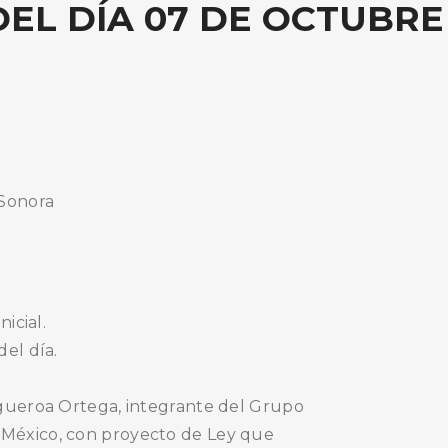
EL DÍA 07 DE OCTUBRE
 Sonora
nicial.
del día.
Figueroa Ortega, integrante del Grupo
 México, con proyecto de Ley que