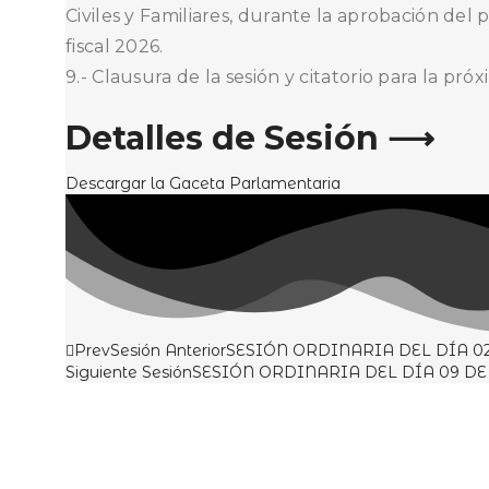
Civiles y Familiares, durante la aprobación del
fiscal 2026.
9.- Clausura de la sesión y citatorio para la próx
Detalles de Sesión ⟶
Descargar la Gaceta Parlamentaria
Prev
Sesión Anterior
SESIÓN ORDINARIA DEL DÍA 02
Siguiente Sesión
SESIÓN ORDINARIA DEL DÍA 09 DE