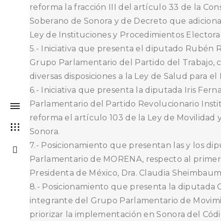
reforma la fracción III del artículo 33 de la Con
Soberano de Sonora y de Decreto que adiciona u
Ley de Instituciones y Procedimientos Electora
5.- Iniciativa que presenta el diputado Rubén
Grupo Parlamentario del Partido del Trabajo, 
diversas disposiciones a la Ley de Salud para el
6.- Iniciativa que presenta la diputada Iris Fe
Parlamentario del Partido Revolucionario Inst
reforma el artículo 103 de la Ley de Movilidad 
Sonora.
7.- Posicionamiento que presentan las y los di
Parlamentario de MORENA, respecto al primer 
Presidenta de México, Dra. Claudia Sheimbaum
8.- Posicionamiento que presenta la diputada G
integrante del Grupo Parlamentario de Movimi
priorizar la implementación en Sonora del Cód