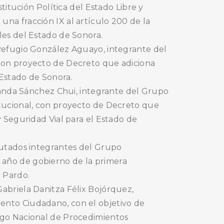
stitución Política del Estado Libre y
na fracción IX al artículo 200 de la
les del Estado de Sonora.
 Refugio González Aguayo, integrante del
con proyecto de Decreto que adiciona
 Estado de Sonora.
BUSCA AQUÍ
rnanda Sánchez Chui, integrante del Grupo
itucional, con proyecto de Decreto que
y Seguridad Vial para el Estado de
putados integrantes del Grupo
año de gobierno de la primera
 Pardo.
abriela Danitza Félix Bojórquez,
ento Ciudadano, con el objetivo de
igo Nacional de Procedimientos