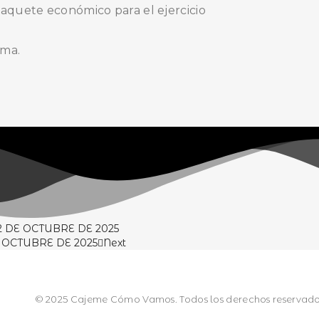
 paquete económico para el ejercicio
ima.
 DE OCTUBRE DE 2025
 OCTUBRE DE 2025
Next
© 2025 Cajeme Cómo Vamos. Todos los derechos reservado