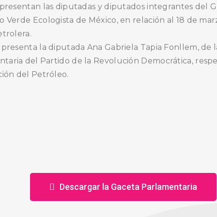
 presentan las diputadas y diputados integrantes del 
o Verde Ecologista de México, en relación al 18 de mar
trolera.
 presenta la diputada Ana Gabriela Tapia Fonllem, de l
aria del Partido de la Revolución Democrática, respe
ción del Petróleo.
.
Descargar la Gaceta Parlamentaria