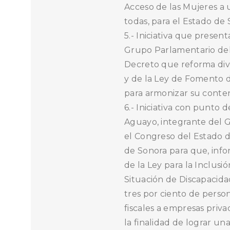
Acceso de las Mujeres a 
todas, para el Estado de 
5.- Iniciativa que presen
Grupo Parlamentario del
Decreto que reforma dive
y de la Ley de Fomento d
para armonizar su conteni
6.- Iniciativa con punt
Aguayo, integrante del G
el Congreso del Estado d
de Sonora para que, info
de la Ley para la Inclusi
Situación de Discapacid
tres por ciento de person
fiscales a empresas priv
la finalidad de lograr un