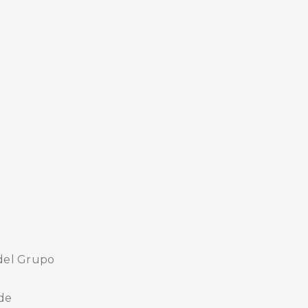
 del Grupo
 de