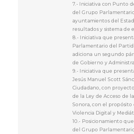
7.- Iniciativa con Punto
del Grupo Parlamentario 
ayuntamientos del Estad
resultados y sistema de
8.- Iniciativa que prese
Parlamentario del Partid
adiciona un segundo párraf
de Gobierno y Administra
9.- Iniciativa que presen
Jesús Manuel Scott Sánc
Ciudadano, con proyecto 
de la Ley de Acceso de la
Sonora, con el propósito
Violencia Digital y Mediát
10.- Posicionamiento que
del Grupo Parlamentario