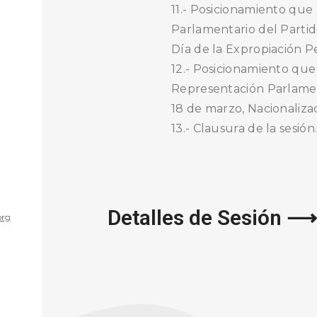
11.- Posicionamiento que
Parlamentario del Partid
Día de la Expropiación Pe
12.- Posicionamiento que
Representación Parlament
18 de marzo, Nacionaliza
13.- Clausura de la sesión
Detalles de Sesión ⟶
org