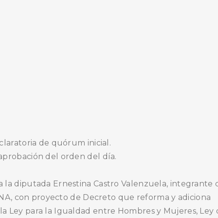
eclaratoria de quórum inicial.
, aprobación del orden del día.
nta la diputada Ernestina Castro Valenzuela, integrante
A, con proyecto de Decreto que reforma y adiciona
e la Ley para la Igualdad entre Hombres y Mujeres, Ley