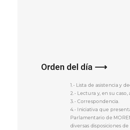
Orden del día ⟶
1.- Lista de asistencia y d
2.- Lectura y, en su caso
3.- Correspondencia.
4.- Iniciativa que prese
Parlamentario de MOREN
diversas disposiciones d