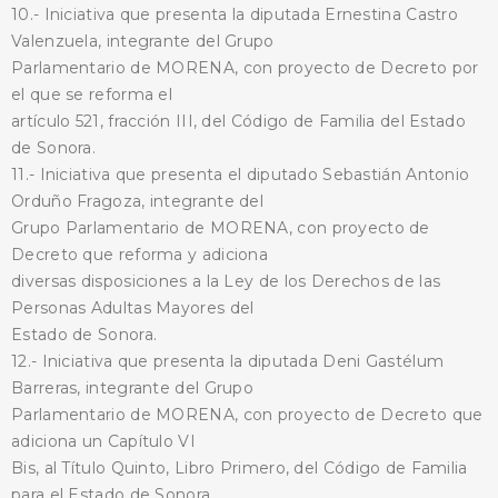
10.- Iniciativa que presenta la diputada Ernestina Castro
Valenzuela, integrante del Grupo
Parlamentario de MORENA, con proyecto de Decreto por
BUSCA AQUÍ
el que se reforma el
artículo 521, fracción III, del Código de Familia del Estado
de Sonora.
11.- Iniciativa que presenta el diputado Sebastián Antonio
Orduño Fragoza, integrante del
Grupo Parlamentario de MORENA, con proyecto de
Decreto que reforma y adiciona
diversas disposiciones a la Ley de los Derechos de las
Personas Adultas Mayores del
Estado de Sonora.
12.- Iniciativa que presenta la diputada Deni Gastélum
Barreras, integrante del Grupo
Parlamentario de MORENA, con proyecto de Decreto que
adiciona un Capítulo VI
Bis, al Título Quinto, Libro Primero, del Código de Familia
para el Estado de Sonora.