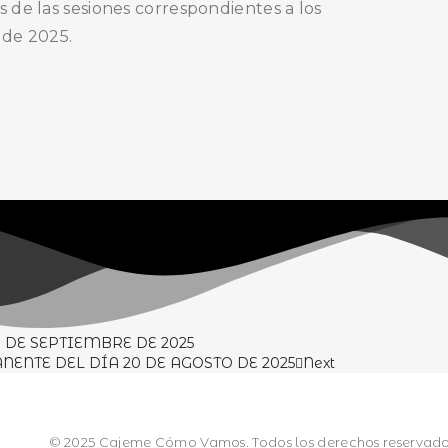
as de las sesiones correspondientes a los
o de 2025.
 DE SEPTIEMBRE DE 2025
ENTE DEL DÍA 20 DE AGOSTO DE 2025
Next
© 2025 Cajeme Cómo Vamos. Todos los derechos reservado