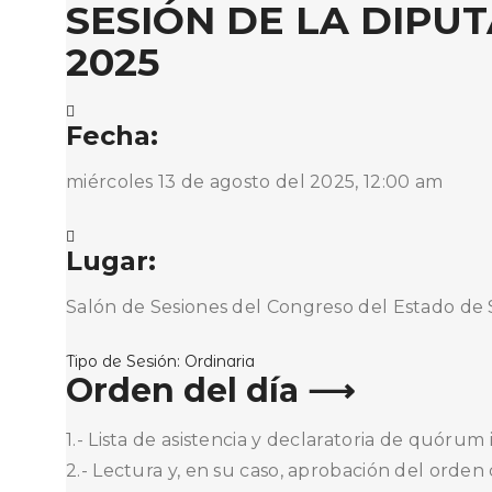
SESIÓN DE LA DIPU
2025
Fecha:
miércoles 13 de agosto del 2025, 12:00 am
Lugar:
Salón de Sesiones del Congreso del Estado de
Tipo de Sesión:
Ordinaria
Orden del día ⟶
1.- Lista de asistencia y declaratoria de quórum i
2.- Lectura y, en su caso, aprobación del orden 