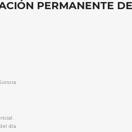
TACIÓN PERMANENTE DEL
 Sonora
nicial.
del día.
BUSCA AQUÍ