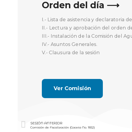
Orden del día ⟶
I.- Lista de asistencia y declaratoria 
II.- Lectura y aprobación del orden de
III.- Instalación de la Comisión del Ag
IV.- Asuntos Generales.
V.- Clausura de la sesión
Ver Comisión
SESIÓN ANTERIOR
Comisión de Fiscalización (Gaceta No. 1852)