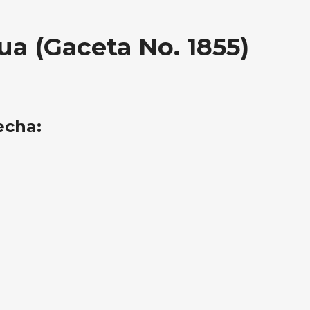
a (Gaceta No. 1855)
echa: