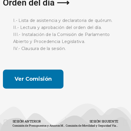
Orden del día ⟶
I.- Lista de asistencia y declaratoria de quórum.
II.- Lectura y aprobación del orden del día.
III.- Instalación de la Comisión de Parlamento
Abierto y Procedencia Legislativa.
IV.- Clausura de la sesión.
Ver Comisión
SESIÓN ANTERIOR
SESIÓN SIGUIENTE
Comisión de Presupuestos y Asuntos Municipales (Gaceta No. 1892)
Comisión de Movilidad y Seguridad Vial (Gaceta No. 1894)