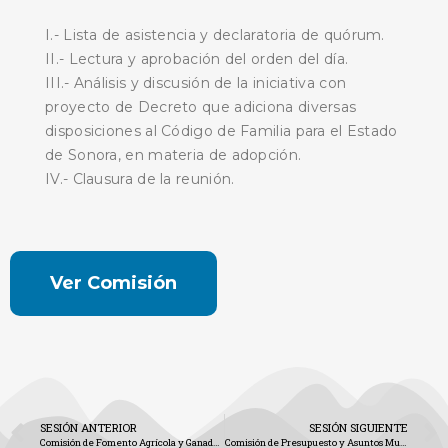
I.- Lista de asistencia y declaratoria de quórum.
II.- Lectura y aprobación del orden del día.
III.- Análisis y discusión de la iniciativa con
proyecto de Decreto que adiciona diversas
disposiciones al Código de Familia para el Estado
de Sonora, en materia de adopción.
IV.- Clausura de la reunión.
Ver Comisión
SESIÓN ANTERIOR
SESIÓN SIGUIENTE
Comisión de Fomento Agrícola y Ganadero (Gaceta No. 2032)
Comisión de Presupuesto y Asuntos Municipales (Gaceta No. 2035)