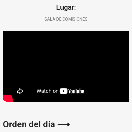
Lugar:
SALA DE COMISIONES
BUSCA AQUÍ
Orden del día ⟶