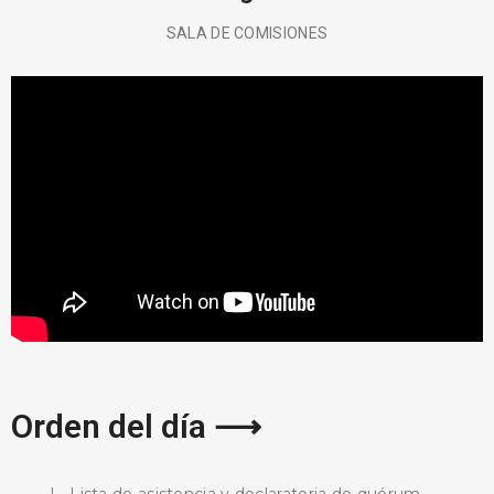
SALA DE COMISIONES
BUSCA AQUÍ
Orden del día ⟶
I.- Lista de asistencia y declaratoria de quórum.