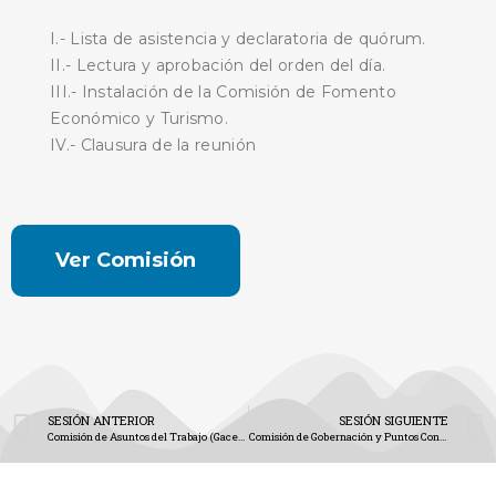
I.- Lista de asistencia y declaratoria de quórum.
II.- Lectura y aprobación del orden del día.
III.- Instalación de la Comisión de Fomento
Económico y Turismo.
IV.- Clausura de la reunión
Ver Comisión
SESIÓN ANTERIOR
SESIÓN SIGUIENTE
Comisión de Asuntos del Trabajo (Gaceta No. 1860)
Comisión de Gobernación y Puntos Constitucionales (Gaceta No. 1862)