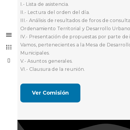
I.- Lista de asistencia.
II.- Lectura del orden del día.
III.- Análisis de resultados de foros de consult
Ordenamiento Territorial y Desarrollo Urbano
IV.- Presentación de propuestas por parte de
Vamos, pertenecientes a la Mesa de Desarroll
Municipales.
V.- Asuntos generales.
VI.- Clausura de la reunión.
Ver Comisión